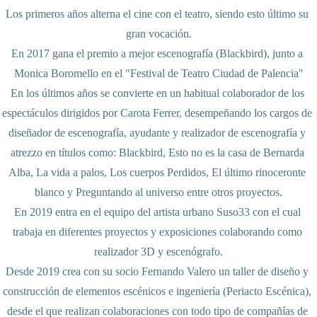
Los primeros años alterna el cine con el teatro, siendo esto último su 
gran vocación.

En 2017 gana el premio a mejor escenografía (Blackbird), junto a 
Monica Boromello en el "Festival de Teatro Ciudad de Palencia"

En los últimos años se convierte en un habitual colaborador de los 
espectáculos dirigidos por Carota Ferrer, desempeñando los cargos de 
diseñador de escenografía, ayudante y realizador de escenografía y 
atrezzo en títulos como: Blackbird, Esto no es la casa de Bernarda 
Alba, La vida a palos, Los cuerpos Perdidos, El último rinoceronte 
blanco y Preguntando al universo entre otros proyectos.

En 2019 entra en el equipo del artista urbano Suso33 con el cual 
trabaja en diferentes proyectos y exposiciones colaborando como 
realizador 3D y escenógrafo.

Desde 2019 crea con su socio Fernando Valero un taller de diseño y 
construcción de elementos escénicos e ingeniería (Periacto Escénica), 
desde el que realizan colaboraciones con todo tipo de compañías de 