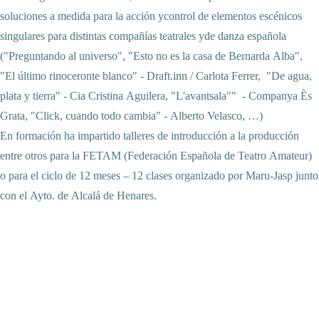
soluciones a medida para la acción ycontrol de elementos escénicos 
singulares para distintas compañías teatrales yde danza española 
("Preguntando al universo", "Esto no es la casa de Bernarda Alba", 
"El último rinoceronte blanco" - Draft.inn / Carlota Ferrer,  "De agua, 
plata y tierra" - Cia Cristina Aguilera, "L'avantsala""  - Companya Ès 
Grata, "Click, cuando todo cambia" - Alberto Velasco, …)

En formación ha impartido talleres de introducción a la producción 
entre otros para la FETAM (Federación Española de Teatro Amateur) 
o para el ciclo de 12 meses – 12 clases organizado por Maru-Jasp junto 