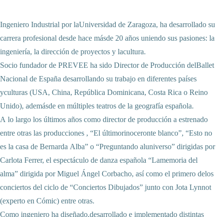
Ingeniero Industrial por laUniversidad de Zaragoza, ha desarrollado su 
carrera profesional desde hace másde 20 años uniendo sus pasiones: la 
ingeniería, la dirección de proyectos y lacultura.

Socio fundador de PREVEE ha sido Director de Producción delBallet 
Nacional de España desarrollando su trabajo en diferentes países 
yculturas (USA, China, República Dominicana, Costa Rica o Reino 
Unido), ademásde en múltiples teatros de la geografía española.

A lo largo los últimos años como director de producción a estrenado 
entre otras las producciones , “El últimorinoceronte blanco”, “Esto no 
es la casa de Bernarda Alba” o “Preguntando aluniverso” dirigidas por 
Carlota Ferrer, el espectáculo de danza española “Lamemoria del 
alma” dirigida por Miguel Ángel Corbacho, así como el primero delos 
conciertos del ciclo de “Conciertos Dibujados” junto con Jota Lynnot 
(experto en Cómic) entre otras. 

Como ingeniero ha diseñado,desarrollado e implementado distintas 